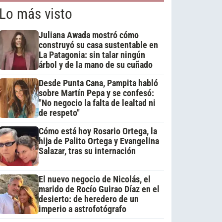
Lo más visto
Juliana Awada mostró cómo
construyó su casa sustentable en
La Patagonia: sin talar ningún
árbol y de la mano de su cuñado
Desde Punta Cana, Pampita habló
sobre Martín Pepa y se confesó:
"No negocio la falta de lealtad ni
de respeto"
Cómo está hoy Rosario Ortega, la
hija de Palito Ortega y Evangelina
Salazar, tras su internación
El nuevo negocio de Nicolás, el
marido de Rocío Guirao Díaz en el
desierto: de heredero de un
imperio a astrofotógrafo