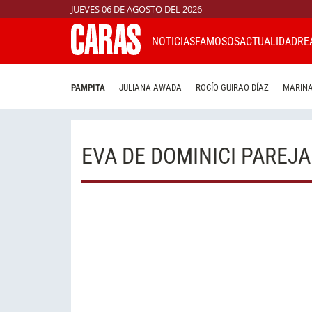
JUEVES 06 DE AGOSTO DEL 2026
NOTICIAS
FAMOSOS
ACTUALIDAD
RE
PAMPITA
JULIANA AWADA
ROCÍO GUIRAO DÍAZ
MARINA
EVA DE DOMINICI PAREJA