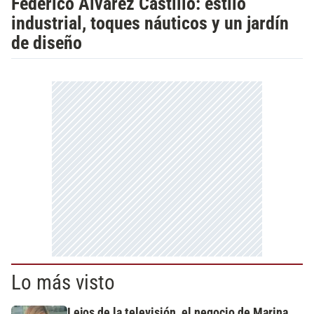
Federico Álvarez Castillo: estilo
industrial, toques náuticos y un jardín
de diseño
Lo más visto
Lejos de la televisión, el negocio de Marina