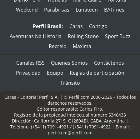
Weekend
Parabrisas
Lunateen
BATimes
Perfil Brasil:
Caras
Contigo
Aventuras Na Historia
Rolling Stone
Sport Buzz
Recreio
Maxima
Canales RSS
Quienes Somos
Contáctenos
Privacidad
Equipo
Reglas de participación
Tránsito
Caras - Editorial Perfil S.A.
| © Perfil.com 2006-2026 - Todos los
derechos reservados.
Editor responsable: Carlos Piro.
Registro de la propiedad intelectual número 5346433
Dirección:
California 2715
,
C1289ABI
,
CABA, Argentina
|
Teléfono:
(+5411) 7091-4921
/
(+5411) 7091-4922
| E-mail:
perfilcom@perfil.com