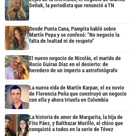
Señuk, la periodista que renunció a TN
Desde Punta Cana, Pampita habló sobre
Martín Pepa y se confesó: "No negocio la
falta de lealtad ni de respeto"
El nuevo negocio de Nicolás, el marido de
Rocío Guirao Díaz en el desierto: de
heredero de un imperio a astrofotógrafo
La nueva vida de Martín Karpan, el ex novio
de Florencia Peña que construyó un negocio
con ella y ahora triunfa en Colombia
La historia de amor de Margarita, la hija de
Fito Páez, y Balthazar Murillo, el chico que
conquistó a todos en la serie de Tévez