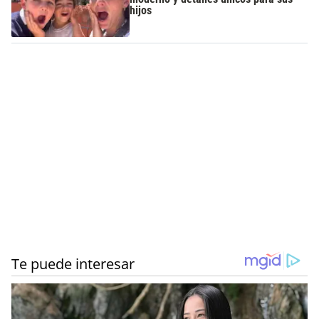
hijos