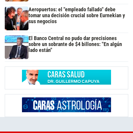
Aeropuertos: el "empleado fallado" debe
tomar una decisión crucial sobre Eurnekian y
sus negocios
El Banco Central no pudo dar precisiones
sobre un sobrante de $4 billones: "En algún
lado están"