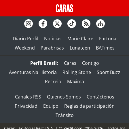
Diario Perfil
Noticias
Marie Claire
Fortuna
Weekend
Parabrisas
Lunateen
BATimes
Perfil Brasil:
Caras
Contigo
Aventuras Na Historia
Rolling Stone
Sport Buzz
Recreio
Maxima
Canales RSS
Quienes Somos
Contáctenos
Privacidad
Equipo
Reglas de participación
Tránsito
Caras - Editorial Perfil S.A.
| © Perfil.com 2006-2026 - Todos los