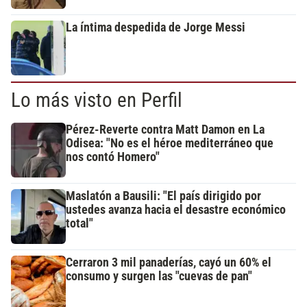
La íntima despedida de Jorge Messi
Lo más visto en Perfil
Pérez-Reverte contra Matt Damon en La
Odisea: "No es el héroe mediterráneo que
nos contó Homero"
Maslatón a Bausili: "El país dirigido por
ustedes avanza hacia el desastre económico
total"
Cerraron 3 mil panaderías, cayó un 60% el
consumo y surgen las "cuevas de pan"