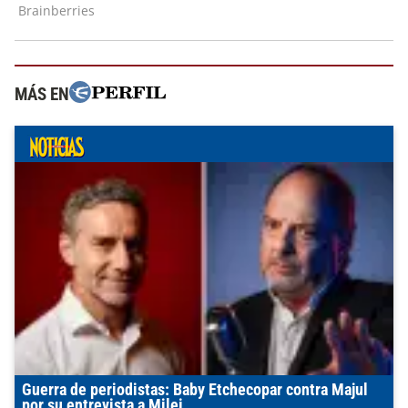
MÁS EN
Guerra de periodistas: Baby Etchecopar contra Majul
por su entrevista a Milei