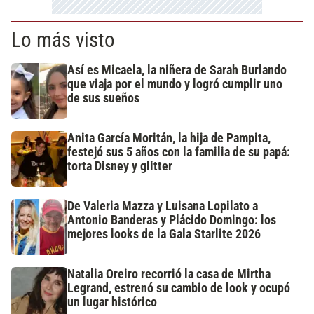
Lo más visto
Así es Micaela, la niñera de Sarah Burlando
que viaja por el mundo y logró cumplir uno
de sus sueños
Anita García Moritán, la hija de Pampita,
festejó sus 5 años con la familia de su papá:
torta Disney y glitter
De Valeria Mazza y Luisana Lopilato a
Antonio Banderas y Plácido Domingo: los
mejores looks de la Gala Starlite 2026
Natalia Oreiro recorrió la casa de Mirtha
Legrand, estrenó su cambio de look y ocupó
un lugar histórico