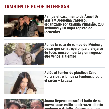
TAMBIÉN TE PUEDE INTERESAR
Así fue el casamiento de Ángel Di
María y Jorgelina Cardoso:
organizado por Claudia Villafañe, 200
invitados y un lugar repleto de
recuerdos
Así es la casa de campo de Mónica y
César que construyeron para alejarse
de todo: museo, huerta y un negocio
que vence al tiempo
Adiós al tender de plástico: Zaira
Nara mostró la nueva tendencia para
el jardín y la casa
Juana Repetto mostró el baño de su
nueva casa: estilo neoterrazo, diseño
moderno y detalles únicos para sus