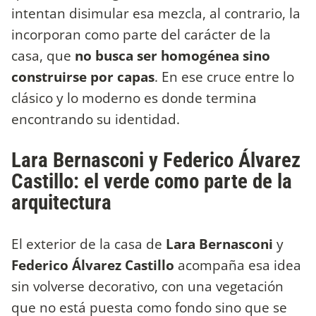
intentan disimular esa mezcla, al contrario, la
incorporan como parte del carácter de la
casa, que
no busca ser homogénea sino
construirse por capas
. En ese cruce entre lo
clásico y lo moderno es donde termina
encontrando su identidad.
Lara Bernasconi y Federico Álvarez
Castillo: el verde como parte de la
arquitectura
El exterior de la casa de
Lara Bernasconi
y
Federico Álvarez Castillo
acompaña esa idea
sin volverse decorativo, con una vegetación
que no está puesta como fondo sino que se