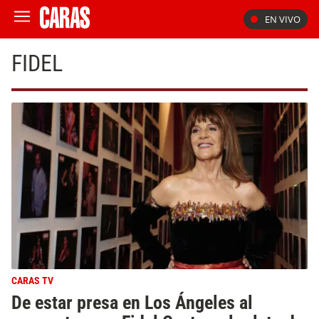
EN VIVO
FIDEL
CARAS TV
De estar presa en Los Ángeles al