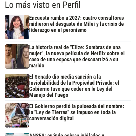
Lo más visto en Perfil
Encuesta rumbo a 2027: cuatro consultoras
midieron el desgaste de Milei y la crisis de
liderazgo en el peronismo
La historia real de "Elize: Sombras de una
mujer", la nueva película de Netflix sobre el
caso de una esposa que descuartizó a su
marido
El Senado dio media sanción a la
Inviolabilidad de la Propiedad Privada: el
Gobierno tuvo que ceder en la Ley del
Manejo del Fuego
El Gobierno perdió la pulseada del nombre:
la "Ley de Tierras" se impuso en toda la
conversación digital
ANSES: cuándo cobran jubilados y