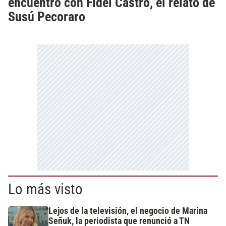
encuentro con Fidel Castro, el relato de
Susú Pecoraro
Lo más visto
Lejos de la televisión, el negocio de Marina
Señuk, la periodista que renunció a TN