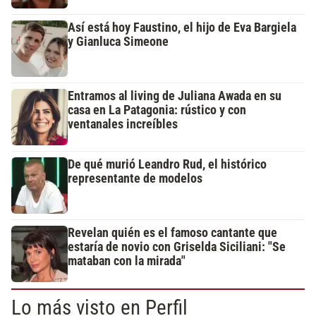
Así está hoy Faustino, el hijo de Eva Bargiela
y Gianluca Simeone
Entramos al living de Juliana Awada en su
casa en La Patagonia: rústico y con
ventanales increíbles
De qué murió Leandro Rud, el histórico
representante de modelos
Revelan quién es el famoso cantante que
estaría de novio con Griselda Siciliani: "Se
mataban con la mirada"
Lo más visto en Perfil