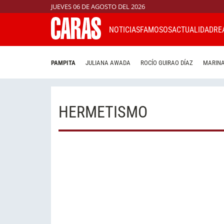
JUEVES 06 DE AGOSTO DEL 2026
NOTICIAS
FAMOSOS
ACTUALIDAD
RE
PAMPITA
JULIANA AWADA
ROCÍO GUIRAO DÍAZ
MARINA
HERMETISMO