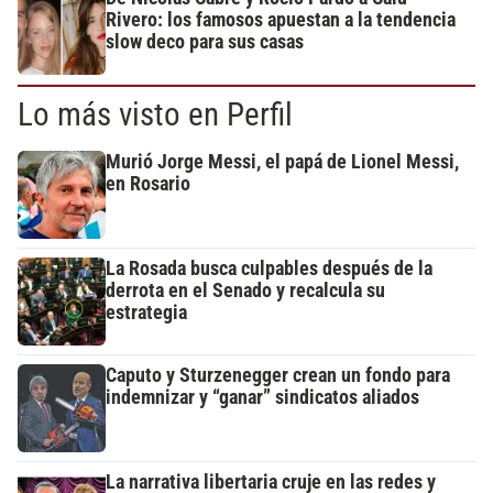
Rivero: los famosos apuestan a la tendencia
slow deco para sus casas
Lo más visto en Perfil
Murió Jorge Messi, el papá de Lionel Messi,
en Rosario
La Rosada busca culpables después de la
derrota en el Senado y recalcula su
estrategia
Caputo y Sturzenegger crean un fondo para
indemnizar y “ganar” sindicatos aliados
La narrativa libertaria cruje en las redes y