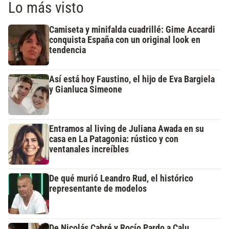
Lo más visto
Camiseta y minifalda cuadrillé: Gime Accardi
conquista España con un original look en
tendencia
Así está hoy Faustino, el hijo de Eva Bargiela
y Gianluca Simeone
Entramos al living de Juliana Awada en su
casa en La Patagonia: rústico y con
ventanales increíbles
De qué murió Leandro Rud, el histórico
representante de modelos
De Nicolás Cabré y Rocío Pardo a Calu