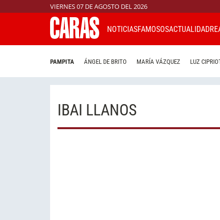
VIERNES 07 DE AGOSTO DEL 2026
NOTICIAS
FAMOSOS
ACTUALIDAD
RE
PAMPITA
ÁNGEL DE BRITO
MARÍA VÁZQUEZ
LUZ CIPRIO
IBAI LLANOS