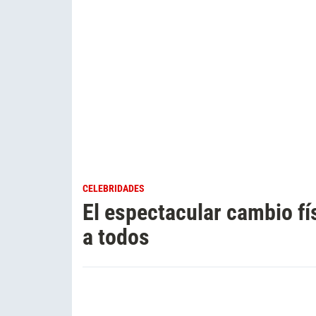
CELEBRIDADES
El espectacular cambio fí
a todos