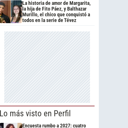
La historia de amor de Margarita,
la hija de Fito Páez, y Balthazar
Murillo, el chico que conquistó a
todos en la serie de Tévez
Lo más visto en Perfil
Encuesta rumbo a 2027: cuatro