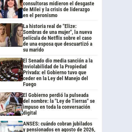
consultoras midieron el desgaste
de Milei y la crisis de liderazgo
en el peronismo
La historia real de "Elize:
Sombras de una mujer", la nueva
película de Netflix sobre el caso
de una esposa que descuartizó a
su marido
El Senado dio media sanción a la
Inviolabilidad de la Propiedad
Privada: el Gobierno tuvo que
ceder en la Ley del Manejo del
Fuego
El Gobierno perdió la pulseada
del nombre: la "Ley de Tierras" se
impuso en toda la conversación
digital
ANSES: cuándo cobran jubilados
y pensionados en agosto de 2026,