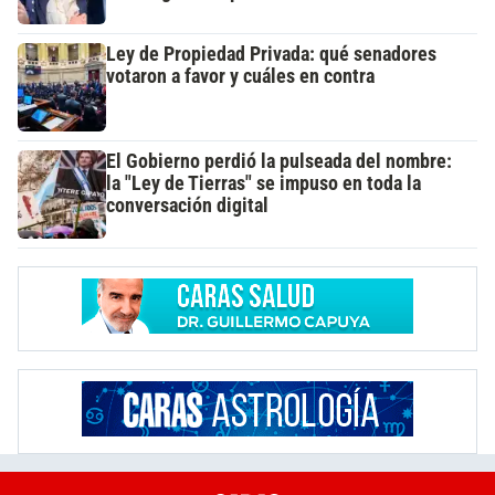
Ley de Propiedad Privada: qué senadores
votaron a favor y cuáles en contra
El Gobierno perdió la pulseada del nombre:
la "Ley de Tierras" se impuso en toda la
conversación digital