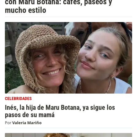
con Maru Botana: cafés, paseos y
mucho estilo
CELEBRIDADES
Inés, la hija de Maru Botana, ya sigue los
pasos de su mamá
Por
Valeria Mariño