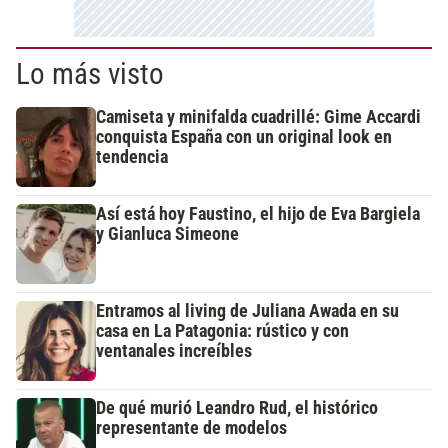
Lo más visto
Camiseta y minifalda cuadrillé: Gime Accardi
conquista España con un original look en
tendencia
Así está hoy Faustino, el hijo de Eva Bargiela
y Gianluca Simeone
Entramos al living de Juliana Awada en su
casa en La Patagonia: rústico y con
ventanales increíbles
De qué murió Leandro Rud, el histórico
representante de modelos