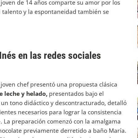
la joven de 14 años comparte su amor por los
 talento y la espontaneidad también se
Inés en las redes sociales
a joven chef presentó una propuesta clásica
 leche y helado,
presentados bajo el
 un tono didáctico y descontracturado, detalló
ientes necesarios para lograr la consistencia
e. La preparación comenzó con la amalgama
chocolate previamente derretido a baño María.