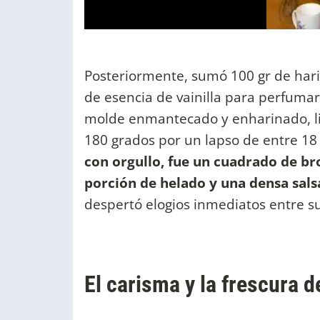
Posteriormente, sumó 100 gr de har
de esencia de vainilla para perfumar
molde enmantecado y enharinado, li
180 grados por un lapso de entre 18
con orgullo, fue un cuadrado de b
porción de helado y una densa salsa
despertó elogios inmediatos entre s
El carisma y la frescura de