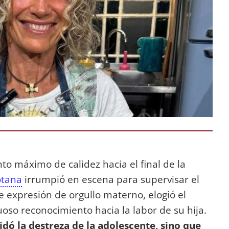
to máximo de calidez hacia el final de la
otana
irrumpió en escena para supervisar el
e expresión de orgullo materno, elogió el
oso reconocimiento hacia la labor de su hija.
idó la destreza de la adolescente, sino que