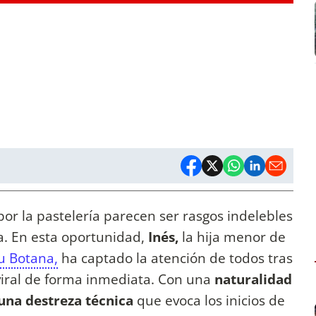
 por la pastelería parecen ser rasgos indelebles
na. En esta oportunidad,
Inés,
la hija menor de
u Botana,
ha captado la atención de todos tras
viral de forma inmediata. Con una
naturalidad
una destreza técnica
que evoca los inicios de