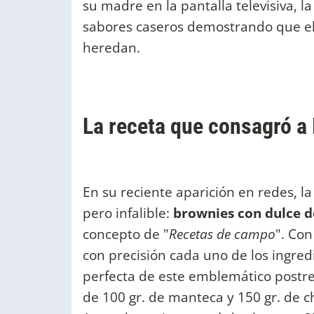
su madre en la pantalla televisiva, 
sabores caseros demostrando que el
heredan.
La receta que consagró a 
En su reciente aparición en redes, l
pero infalible:
brownies con dulce de
concepto de "
Recetas de campo
". Con
con precisión cada uno de los ingred
perfecta de este emblemático postr
de 100 gr. de manteca y 150 gr. de 