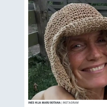
INES HIJA MARU BOTANA
| INSTAGRAM