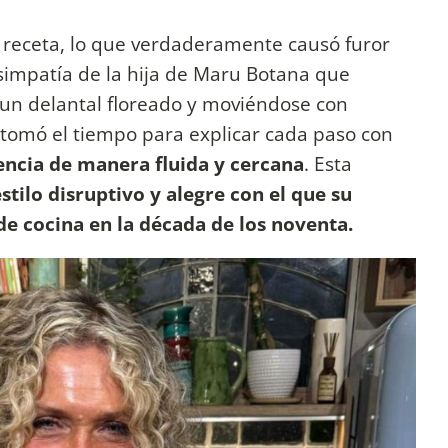
la receta, lo que verdaderamente causó furor
a simpatía de la hija de Maru Botana que
 un delantal floreado y moviéndose con
 tomó el tiempo para explicar cada paso con
encia de manera fluida y cercana
. Esta
tilo disruptivo y alegre con el que su
e cocina en la década de los noventa.