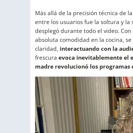
Más allá de la precisión técnica de 
entre los usuarios fue la soltura y l
desplegó durante todo el video. Con
absoluta comodidad en la cocina, se
claridad,
interactuando con la audi
frescura
evoca inevitablemente el es
madre revolucionó los programas d