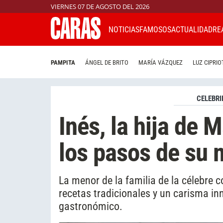
VIERNES 07 DE AGOSTO DEL 2026
NOTICIAS
FAMOSOS
ACTUALIDAD
RE
PAMPITA
ÁNGEL DE BRITO
MARÍA VÁZQUEZ
LUZ CIPRIO
CELEBRI
Inés, la hija de 
los pasos de su
La menor de la familia de la célebre 
recetas tradicionales y un carisma in
gastronómico.