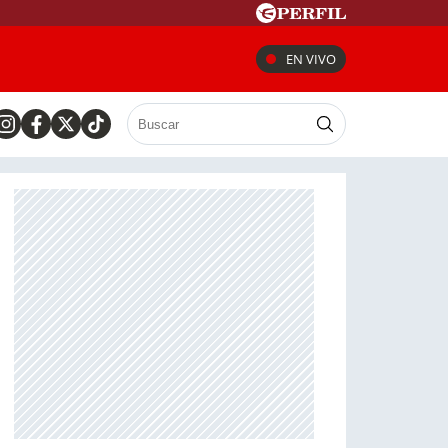
EN VIVO