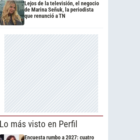
Lejos de la televisión, el negocio
de Marina Señuk, la periodista
que renunció a TN
Lo más visto en Perfil
Encuesta rumbo a 2027: cuatro