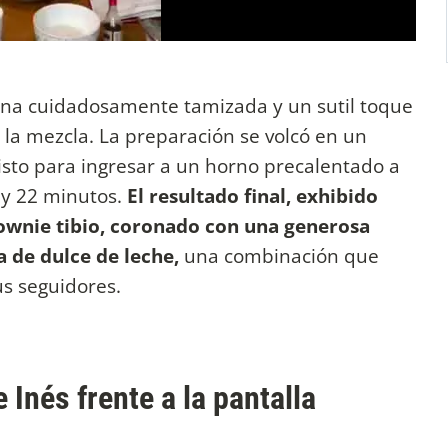
ina cuidadosamente tamizada y un sutil toque
 la mezcla. La preparación se volcó en un
sto para ingresar a un horno precalentado a
 y 22 minutos.
El resultado final, exhibido
rownie tibio, coronado con una generosa
 de dulce de leche,
una combinación que
us seguidores.
 Inés frente a la pantalla