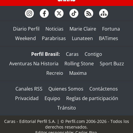
Diario Perfil
Noticias
Marie Claire
Fortuna
Weekend
Parabrisas
Lunateen
BATimes
Perfil Brasil:
Caras
Contigo
Aventuras Na Historia
Rolling Stone
Sport Buzz
Recreio
Maxima
Canales RSS
Quienes Somos
Contáctenos
Privacidad
Equipo
Reglas de participación
Tránsito
Caras - Editorial Perfil S.A.
| © Perfil.com 2006-2026 - Todos los
derechos reservados.
Editor responsable: Carlos Piro.