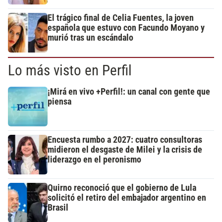
El trágico final de Celia Fuentes, la joven
española que estuvo con Facundo Moyano y
murió tras un escándalo
Lo más visto en Perfil
¡Mirá en vivo +Perfil!: un canal con gente que
piensa
Encuesta rumbo a 2027: cuatro consultoras
midieron el desgaste de Milei y la crisis de
liderazgo en el peronismo
Quirno reconoció que el gobierno de Lula
solicitó el retiro del embajador argentino en
Brasil