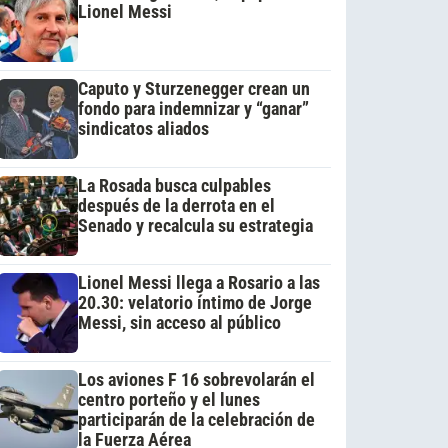
Lionel Messi
Caputo y Sturzenegger crean un
fondo para indemnizar y “ganar”
sindicatos aliados
La Rosada busca culpables
después de la derrota en el
Senado y recalcula su estrategia
Lionel Messi llega a Rosario a las
20.30: velatorio íntimo de Jorge
Messi, sin acceso al público
Los aviones F 16 sobrevolarán el
centro porteño y el lunes
participarán de la celebración de
la Fuerza Aérea