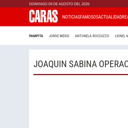
DOMINGO 09 DE AGOSTO DEL 2026
NOTICIAS
FAMOSOS
ACTUALIDAD
RE
PAMPITA
JORGE MESSI
ANTONELA ROCCUZZO
LIONEL 
JOAQUIN SABINA OPERA