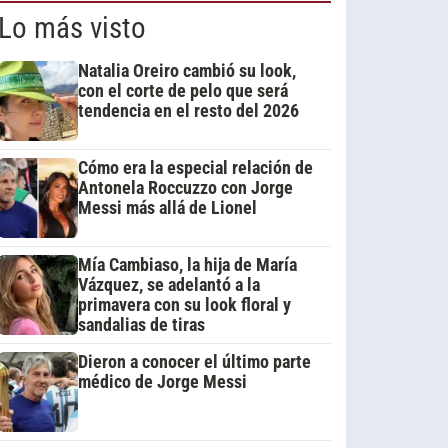
Lo más visto
Natalia Oreiro cambió su look,
con el corte de pelo que será
tendencia en el resto del 2026
Cómo era la especial relación de
Antonela Roccuzzo con Jorge
Messi más allá de Lionel
Mía Cambiaso, la hija de María
Vázquez, se adelantó a la
primavera con su look floral y
sandalias de tiras
Dieron a conocer el último parte
médico de Jorge Messi