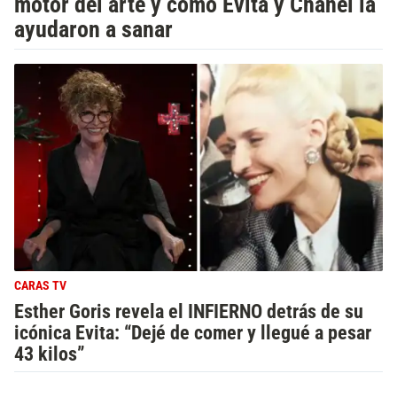
motor del arte y cómo Evita y Chanel la
ayudaron a sanar
CARAS TV
Esther Goris revela el INFIERNO detrás de su
icónica Evita: “Dejé de comer y llegué a pesar
43 kilos”