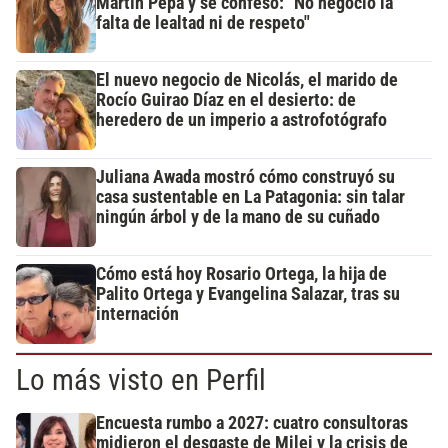
Martín Pepa y se confesó: "No negocio la
falta de lealtad ni de respeto"
El nuevo negocio de Nicolás, el marido de
Rocío Guirao Díaz en el desierto: de
heredero de un imperio a astrofotógrafo
Juliana Awada mostró cómo construyó su
casa sustentable en La Patagonia: sin talar
ningún árbol y de la mano de su cuñado
Cómo está hoy Rosario Ortega, la hija de
Palito Ortega y Evangelina Salazar, tras su
internación
Lo más visto en Perfil
Encuesta rumbo a 2027: cuatro consultoras
midieron el desgaste de Milei y la crisis de