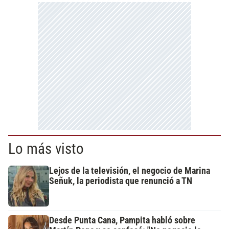
Lo más visto
Lejos de la televisión, el negocio de Marina
Señuk, la periodista que renunció a TN
Desde Punta Cana, Pampita habló sobre