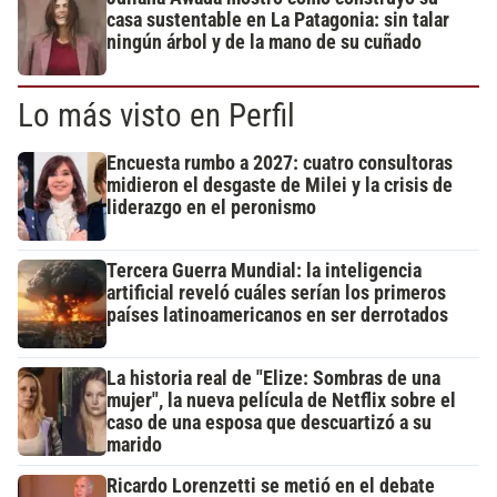
casa sustentable en La Patagonia: sin talar
ningún árbol y de la mano de su cuñado
Lo más visto en Perfil
Encuesta rumbo a 2027: cuatro consultoras
midieron el desgaste de Milei y la crisis de
liderazgo en el peronismo
Tercera Guerra Mundial: la inteligencia
artificial reveló cuáles serían los primeros
países latinoamericanos en ser derrotados
La historia real de "Elize: Sombras de una
mujer", la nueva película de Netflix sobre el
caso de una esposa que descuartizó a su
marido
Ricardo Lorenzetti se metió en el debate