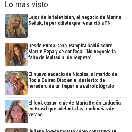
Lo más visto
Lejos de la televisión, el negocio de Marina
Señuk, la periodista que renunció a TN
Desde Punta Cana, Pampita habló sobre
Martín Pepa y se confesó: "No negocio la
falta de lealtad ni de respeto"
El nuevo negocio de Nicolás, el marido de
Rocío Guirao Díaz en el desierto: de
heredero de un imperio a astrofotógrafo
El look casual chic de María Belén Ludueña
en Brasil que adelanta las tendencias del
verano
Juliana Awada mostró cómo construyó su