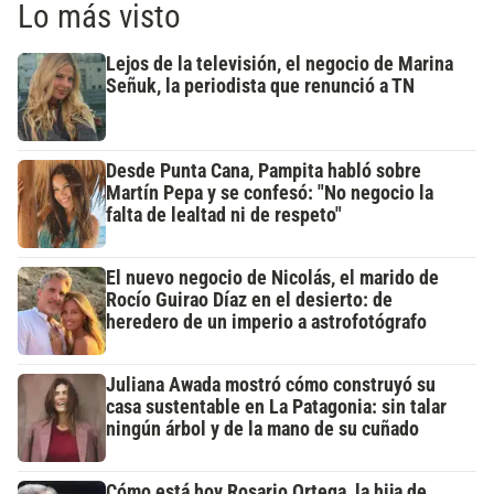
Lo más visto
Lejos de la televisión, el negocio de Marina
Señuk, la periodista que renunció a TN
Desde Punta Cana, Pampita habló sobre
Martín Pepa y se confesó: "No negocio la
falta de lealtad ni de respeto"
El nuevo negocio de Nicolás, el marido de
Rocío Guirao Díaz en el desierto: de
heredero de un imperio a astrofotógrafo
Juliana Awada mostró cómo construyó su
casa sustentable en La Patagonia: sin talar
ningún árbol y de la mano de su cuñado
Cómo está hoy Rosario Ortega, la hija de