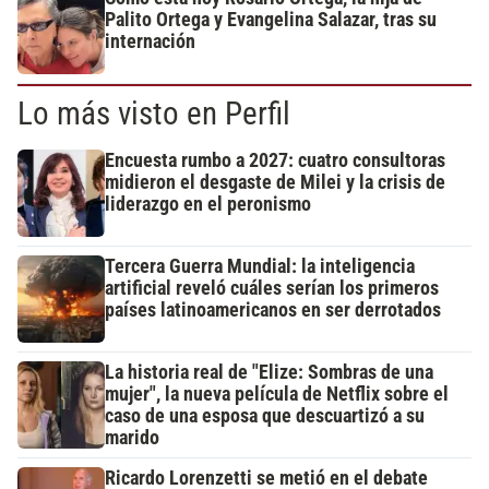
Palito Ortega y Evangelina Salazar, tras su
internación
Lo más visto en Perfil
Encuesta rumbo a 2027: cuatro consultoras
midieron el desgaste de Milei y la crisis de
liderazgo en el peronismo
Tercera Guerra Mundial: la inteligencia
artificial reveló cuáles serían los primeros
países latinoamericanos en ser derrotados
La historia real de "Elize: Sombras de una
mujer", la nueva película de Netflix sobre el
caso de una esposa que descuartizó a su
marido
Ricardo Lorenzetti se metió en el debate