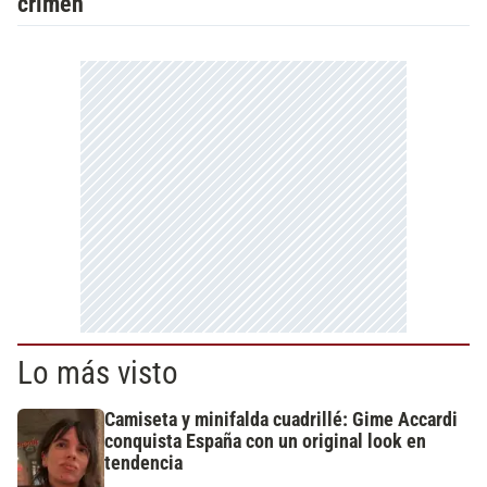
crimen
Lo más visto
Camiseta y minifalda cuadrillé: Gime Accardi
conquista España con un original look en
tendencia