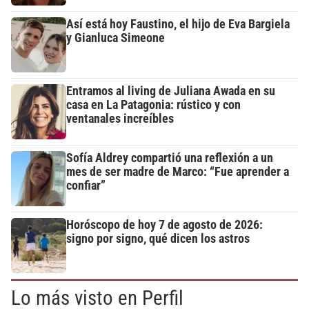
Así está hoy Faustino, el hijo de Eva Bargiela
y Gianluca Simeone
Entramos al living de Juliana Awada en su
casa en La Patagonia: rústico y con
ventanales increíbles
Sofía Aldrey compartió una reflexión a un
mes de ser madre de Marco: “Fue aprender a
confiar”
Horóscopo de hoy 7 de agosto de 2026:
signo por signo, qué dicen los astros
Lo más visto en Perfil