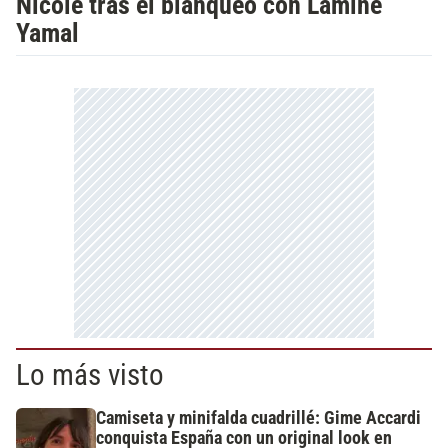
Nicole tras el blanqueo con Lamine
Yamal
Lo más visto
Camiseta y minifalda cuadrillé: Gime Accardi
conquista España con un original look en