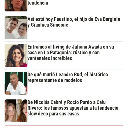
tendencia
Así está hoy Faustino, el hijo de Eva Bargiela
y Gianluca Simeone
Entramos al living de Juliana Awada en su
casa en La Patagonia: rústico y con
ventanales increíbles
De qué murió Leandro Rud, el histórico
representante de modelos
De Nicolás Cabré y Rocío Pardo a Calu
Rivero: los famosos apuestan a la tendencia
slow deco para sus casas