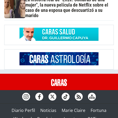
mujer", la nueva película de Netflix sobre el
caso de una esposa que descuartizó a su
marido
Diario Perfil
Noticias
Marie Claire
Fortuna