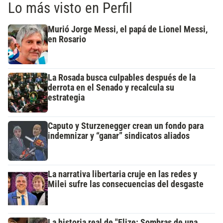
Lo más visto en Perfil
Murió Jorge Messi, el papá de Lionel Messi,
en Rosario
La Rosada busca culpables después de la
derrota en el Senado y recalcula su
estrategia
Caputo y Sturzenegger crean un fondo para
indemnizar y “ganar” sindicatos aliados
La narrativa libertaria cruje en las redes y
Milei sufre las consecuencias del desgaste
La historia real de "Elize: Sombras de una