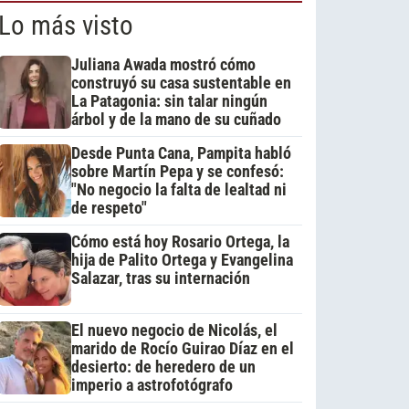
Lo más visto
Juliana Awada mostró cómo
construyó su casa sustentable en
La Patagonia: sin talar ningún
árbol y de la mano de su cuñado
Desde Punta Cana, Pampita habló
sobre Martín Pepa y se confesó:
"No negocio la falta de lealtad ni
de respeto"
Cómo está hoy Rosario Ortega, la
hija de Palito Ortega y Evangelina
Salazar, tras su internación
El nuevo negocio de Nicolás, el
marido de Rocío Guirao Díaz en el
desierto: de heredero de un
imperio a astrofotógrafo