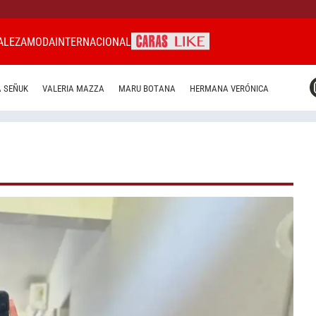
ALEZA
MODA
INTERNACIONAL
CARAS MIAMI
 SEÑUK
VALERIA MAZZA
MARU BOTANA
HERMANA VERÓNICA
CARAS BRASIL
CARAS URUGUAY