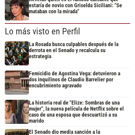
estaría de novio con Griselda Siciliani: "Se
mataban con la mirada"
Lo más visto en Perfil
La Rosada busca culpables después de la
derrota en el Senado y recalcula su
estrategia
Femicidio de Agostina Vega: detuvieron a
dos inquilinos de Claudio Barrelier por
encubrimiento agravado
La historia real de "Elize: Sombras de una
mujer", la nueva película de Netflix sobre el
caso de una esposa que descuartizó a su
marido
El Senado dio media sanción a la