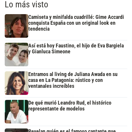
Lo más visto
Camiseta y minifalda cuadrillé: Gime Accardi
conquista España con un original look en
tendencia
Así está hoy Faustino, el hijo de Eva Bargiela
y Gianluca Simeone
Entramos al living de Juliana Awada en su
casa en La Patagonia: rústico y con
ventanales increíbles
De qué murió Leandro Rud, el histórico
representante de modelos
Revelan quién es el famoso cantante que