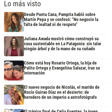
Lo más visto
Desde Punta Cana, Pampita habló sobre
Martín Pepa y se confesó: "No negocio la
falta de lealtad ni de respeto"
Juliana Awada mostró cómo construyó su
casa sustentable en La Patagonia: sin talar
ningún árbol y de la mano de su cuñado
Cómo está hoy Rosario Ortega, la hija de
Palito Ortega y Evangelina Salazar, tras su
internación
El nuevo negocio de Nicolás, el marido de
Rocío Guirao Díaz en el desierto: de
heredero de un imperio a astrofotógrafo
El trágico final de Celia Fuentes, la joven