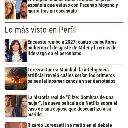
española que estuvo con Facundo Moyano y
murió tras un escándalo
Lo más visto en Perfil
Encuesta rumbo a 2027: cuatro consultoras
midieron el desgaste de Milei y la crisis de
liderazgo en el peronismo
Tercera Guerra Mundial: la inteligencia
artificial reveló cuáles serían los primeros
países latinoamericanos en ser derrotados
La historia real de "Elize: Sombras de una
mujer", la nueva película de Netflix sobre el
caso de una esposa que descuartizó a su
marido
Ricardo Lorenzetti se metió en el debate