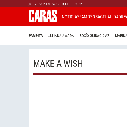
JUEVES 06 DE AGOSTO DEL 2026
NOTICIAS
FAMOSOS
ACTUALIDAD
RE
PAMPITA
JULIANA AWADA
ROCÍO GUIRAO DÍAZ
MARINA
MAKE A WISH