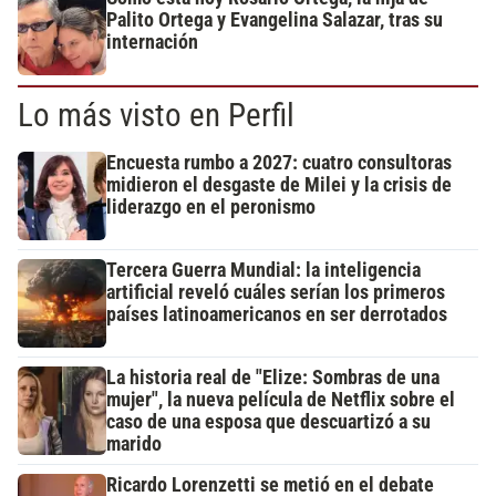
Palito Ortega y Evangelina Salazar, tras su
internación
Lo más visto en Perfil
Encuesta rumbo a 2027: cuatro consultoras
midieron el desgaste de Milei y la crisis de
liderazgo en el peronismo
Tercera Guerra Mundial: la inteligencia
artificial reveló cuáles serían los primeros
países latinoamericanos en ser derrotados
La historia real de "Elize: Sombras de una
mujer", la nueva película de Netflix sobre el
caso de una esposa que descuartizó a su
marido
Ricardo Lorenzetti se metió en el debate