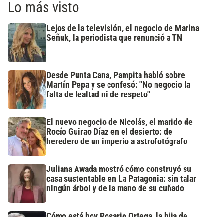
Lo más visto
Lejos de la televisión, el negocio de Marina
Señuk, la periodista que renunció a TN
Desde Punta Cana, Pampita habló sobre
Martín Pepa y se confesó: "No negocio la
falta de lealtad ni de respeto"
El nuevo negocio de Nicolás, el marido de
Rocío Guirao Díaz en el desierto: de
heredero de un imperio a astrofotógrafo
Juliana Awada mostró cómo construyó su
casa sustentable en La Patagonia: sin talar
ningún árbol y de la mano de su cuñado
Cómo está hoy Rosario Ortega, la hija de