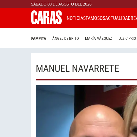
SÁBADO 08 DE AGOSTO DEL 2026
NOTICIAS
FAMOSOS
ACTUALIDAD
RE
PAMPITA
ÁNGEL DE BRITO
MARÍA VÁZQUEZ
LUZ CIPRIO
MANUEL NAVARRETE