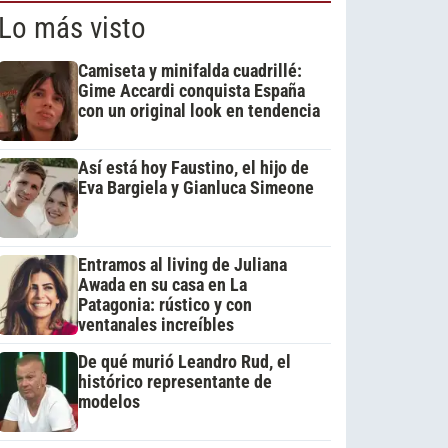
Lo más visto
Camiseta y minifalda cuadrillé:
Gime Accardi conquista España
con un original look en tendencia
Así está hoy Faustino, el hijo de
Eva Bargiela y Gianluca Simeone
Entramos al living de Juliana
Awada en su casa en La
Patagonia: rústico y con
ventanales increíbles
De qué murió Leandro Rud, el
histórico representante de
modelos