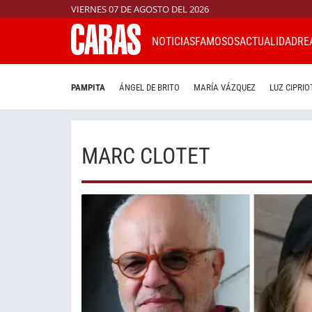
VIERNES 07 DE AGOSTO DEL 2026
NOTICIAS
FAMOSOS
ACTUALIDAD
RE
PAMPITA
ÁNGEL DE BRITO
MARÍA VÁZQUEZ
LUZ CIPRIO
MARC CLOTET