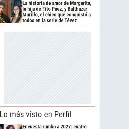
La historia de amor de Margarita,
la hija de Fito Páez, y Balthazar
Murillo, el chico que conquistó a
todos en la serie de Tévez
Lo más visto en Perfil
Encuesta rumbo a 2027: cuatro