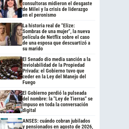
consultoras midieron el desgaste
de Milei y la crisis de liderazgo
en el peronismo
La historia real de "Elize:
Sombras de una mujer", la nueva
película de Netflix sobre el caso
de una esposa que descuartizó a
su marido
El Senado dio media sanción a la
Inviolabilidad de la Propiedad
Privada: el Gobierno tuvo que
ceder en la Ley del Manejo del
Fuego
El Gobierno perdió la pulseada
del nombre: la "Ley de Tierras" se
impuso en toda la conversación
digital
ANSES: cuándo cobran jubilados
y pensionados en agosto de 2026,