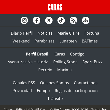
Diario Perfil
Noticias
Marie Claire
Fortuna
Weekend
Parabrisas
Lunateen
BATimes
Perfil Brasil:
Caras
Contigo
Aventuras Na Historia
Rolling Stone
Sport Buzz
Recreio
Maxima
Canales RSS
Quienes Somos
Contáctenos
Privacidad
Equipo
Reglas de participación
Tránsito
Caras - Editorial Perfil S.A.
| © Perfil.com 2006-2026 - Todos los