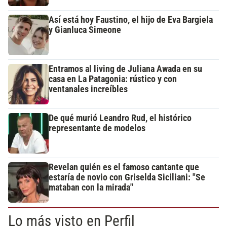
Así está hoy Faustino, el hijo de Eva Bargiela
y Gianluca Simeone
Entramos al living de Juliana Awada en su
casa en La Patagonia: rústico y con
ventanales increíbles
De qué murió Leandro Rud, el histórico
representante de modelos
Revelan quién es el famoso cantante que
estaría de novio con Griselda Siciliani: "Se
mataban con la mirada"
Lo más visto en Perfil