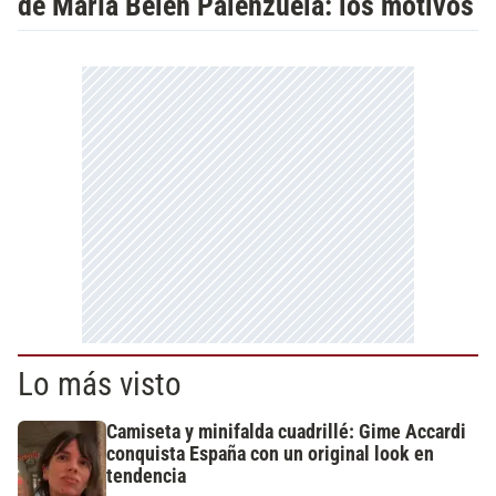
de María Belén Palenzuela: los motivos
Lo más visto
Camiseta y minifalda cuadrillé: Gime Accardi
conquista España con un original look en
tendencia