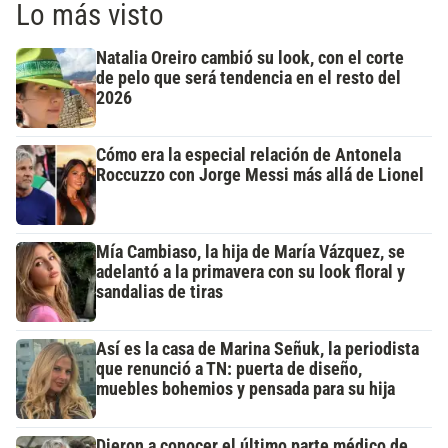
Lo más visto
Natalia Oreiro cambió su look, con el corte
de pelo que será tendencia en el resto del
2026
Cómo era la especial relación de Antonela
Roccuzzo con Jorge Messi más allá de Lionel
Mía Cambiaso, la hija de María Vázquez, se
adelantó a la primavera con su look floral y
sandalias de tiras
Así es la casa de Marina Señuk, la periodista
que renunció a TN: puerta de diseño,
muebles bohemios y pensada para su hija
Dieron a conocer el último parte médico de