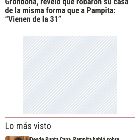
Grondona, reveló que robaron su casa
de la misma forma que a Pampita:
“Vienen de la 31”
Lo más visto
Desde Punta Cana, Pampita habló sobre