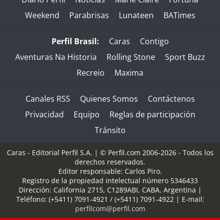
Weekend
Parabrisas
Lunateen
BATimes
Perfil Brasil:
Caras
Contigo
Aventuras Na Historia
Rolling Stone
Sport Buzz
Recreio
Maxima
Canales RSS
Quienes Somos
Contáctenos
Privacidad
Equipo
Reglas de participación
Tránsito
Caras - Editorial Perfil S.A.
| © Perfil.com 2006-2026 - Todos los
derechos reservados.
Editor responsable: Carlos Piro.
Registro de la propiedad intelectual número 5346433
Dirección:
California 2715
,
C1289ABI
,
CABA, Argentina
|
Teléfono:
(+5411) 7091-4921
/
(+5411) 7091-4922
| E-mail:
perfilcom@perfil.com