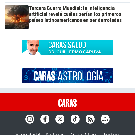
Tercera Guerra Mundial: la inteligencia
artificial reveló cuáles serían los primeros
países latinoamericanos en ser derrotados
Diario Perfil
Noticias
Marie Claire
Fortuna