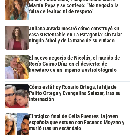
Martín Pepa y se confesó: "No negocio la
falta de lealtad ni de respeto"
Juliana Awada mostró cómo construyó su
casa sustentable en La Patagonia: sin talar
ningún árbol y de la mano de su cuñado
El nuevo negocio de Nicolás, el marido de
Rocío Guirao Díaz en el desierto: de
heredero de un imperio a astrofotógrafo
Cómo está hoy Rosario Ortega, la hija de
Palito Ortega y Evangelina Salazar, tras su
internación
El trágico final de Celia Fuentes, la joven
española que estuvo con Facundo Moyano y
murió tras un escándalo