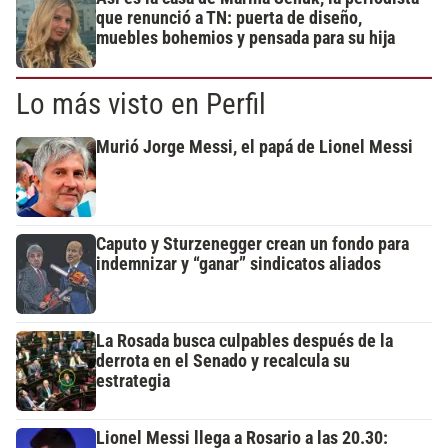
que renunció a TN: puerta de diseño,
muebles bohemios y pensada para su hija
Lo más visto en Perfil
Murió Jorge Messi, el papá de Lionel Messi
Caputo y Sturzenegger crean un fondo para
indemnizar y “ganar” sindicatos aliados
La Rosada busca culpables después de la
derrota en el Senado y recalcula su
estrategia
Lionel Messi llega a Rosario a las 20.30: