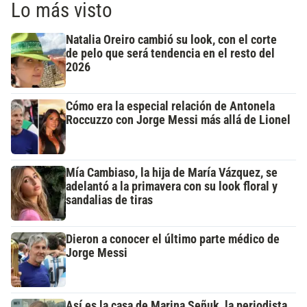
Lo más visto
Natalia Oreiro cambió su look, con el corte
de pelo que será tendencia en el resto del
2026
Cómo era la especial relación de Antonela
Roccuzzo con Jorge Messi más allá de Lionel
Mía Cambiaso, la hija de María Vázquez, se
adelantó a la primavera con su look floral y
sandalias de tiras
Dieron a conocer el último parte médico de
Jorge Messi
Así es la casa de Marina Señuk, la periodista