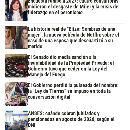
Encuesta rumbo a 2027: cuatro consultoras
midieron el desgaste de Milei y la crisis de
liderazgo en el peronismo
La historia real de "Elize: Sombras de una
mujer", la nueva película de Netflix sobre el
caso de una esposa que descuartizó a su
marido
El Senado dio media sanción a la
Inviolabilidad de la Propiedad Privada: el
Gobierno tuvo que ceder en la Ley del
Manejo del Fuego
El Gobierno perdió la pulseada del nombre:
la "Ley de Tierras" se impuso en toda la
conversación digital
ANSES: cuándo cobran jubilados y
pensionados en agosto de 2026, según el
DNI