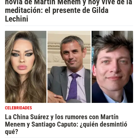
novia de Martín Menem y hoy vive de la
meditación: el presente de Gilda
Lechini
CELEBRIDADES
La China Suárez y los rumores con Martín
Menem y Santiago Caputo: ¿quién desmintió
qué?