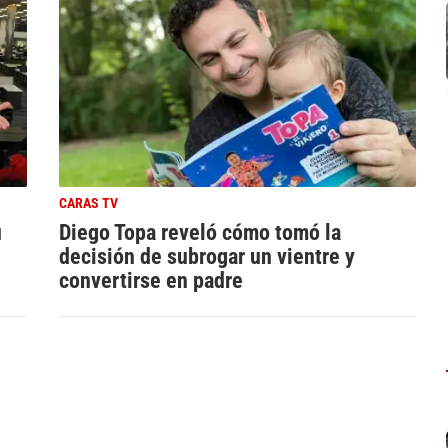
CARAS TV
u
Diego Topa reveló cómo tomó la
decisión de subrogar un vientre y
convertirse en padre