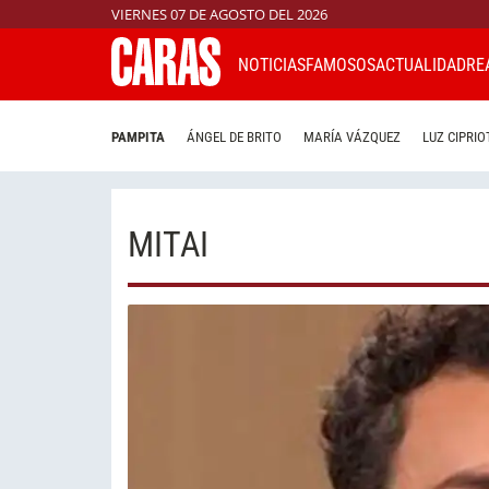
VIERNES 07 DE AGOSTO DEL 2026
NOTICIAS
FAMOSOS
ACTUALIDAD
RE
PAMPITA
ÁNGEL DE BRITO
MARÍA VÁZQUEZ
LUZ CIPRIO
MITAI