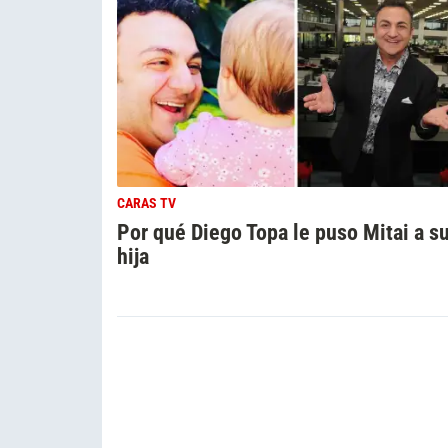
CARAS TV
Por qué Diego Topa le puso Mitai a s
hija