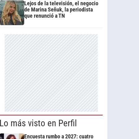
Lejos de la televisión, el negocio
de Marina Señuk, la periodista
que renunció a TN
Lo más visto en Perfil
Encuesta rumbo a 2027: cuatro