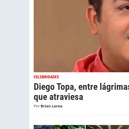
CELEBRIDADES
Diego Topa, entre lágrima
que atraviesa
Por
Brian Lorea