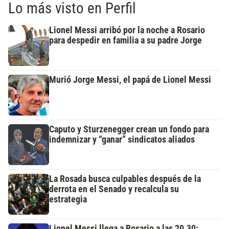
Lo más visto en Perfil
Lionel Messi arribó por la noche a Rosario
para despedir en familia a su padre Jorge
Murió Jorge Messi, el papá de Lionel Messi
Caputo y Sturzenegger crean un fondo para
indemnizar y “ganar” sindicatos aliados
La Rosada busca culpables después de la
derrota en el Senado y recalcula su
estrategia
Lionel Messi llega a Rosario a las 20.30: