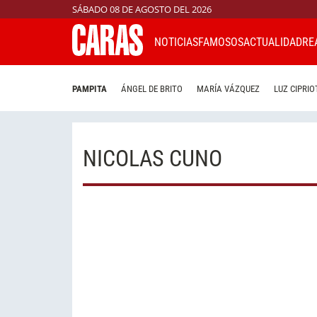
SÁBADO 08 DE AGOSTO DEL 2026
NOTICIAS
FAMOSOS
ACTUALIDAD
RE
PAMPITA
ÁNGEL DE BRITO
MARÍA VÁZQUEZ
LUZ CIPRIO
NICOLAS CUNO