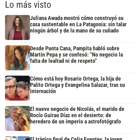
Lo más visto
Juliana Awada mostró cómo construyó su
casa sustentable en La Patagonia: sin talar
ningún árbol y de la mano de su cuñado
Desde Punta Cana, Pampita habló sobre
Martín Pepa y se confesó: "No negocio la
falta de lealtad ni de respeto"
Cómo está hoy Rosario Ortega, la hija de
Palito Ortega y Evangelina Salazar, tras su
internación
El nuevo negocio de Nicolás, el marido de
Rocío Guirao Díaz en el desierto: de
heredero de un imperio a astrofotógrafo
El trágico final de Celia Fuentes, la joven