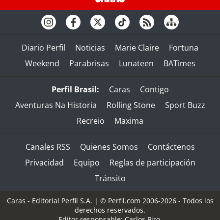
Diario Perfil
Noticias
Marie Claire
Fortuna
Weekend
Parabrisas
Lunateen
BATimes
Perfil Brasil:
Caras
Contigo
Aventuras Na Historia
Rolling Stone
Sport Buzz
Recreio
Maxima
Canales RSS
Quienes Somos
Contáctenos
Privacidad
Equipo
Reglas de participación
Tránsito
Caras - Editorial Perfil S.A.
| © Perfil.com 2006-2026 - Todos los
derechos reservados.
Editor responsable: Carlos Piro.