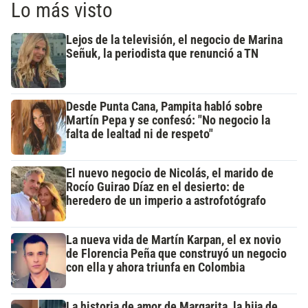
Lo más visto
Lejos de la televisión, el negocio de Marina
Señuk, la periodista que renunció a TN
Desde Punta Cana, Pampita habló sobre
Martín Pepa y se confesó: "No negocio la
falta de lealtad ni de respeto"
El nuevo negocio de Nicolás, el marido de
Rocío Guirao Díaz en el desierto: de
heredero de un imperio a astrofotógrafo
La nueva vida de Martín Karpan, el ex novio
de Florencia Peña que construyó un negocio
con ella y ahora triunfa en Colombia
La historia de amor de Margarita, la hija de