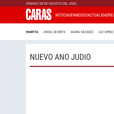
SÁBADO 08 DE AGOSTO DEL 2026
NOTICIAS
FAMOSOS
ACTUALIDAD
RE
PAMPITA
ÁNGEL DE BRITO
MARÍA VÁZQUEZ
LUZ CIPRIO
NUEVO ANO JUDIO