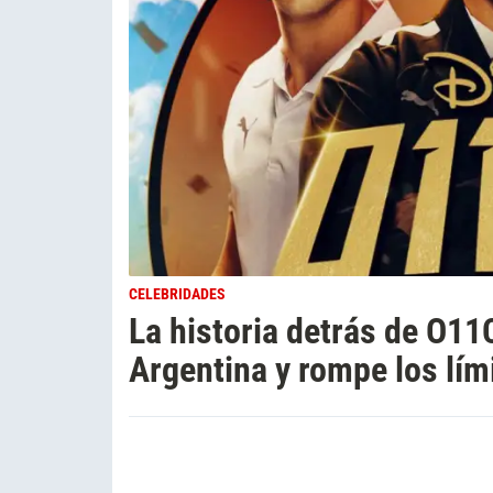
CELEBRIDADES
La historia detrás de O11C
Argentina y rompe los lími