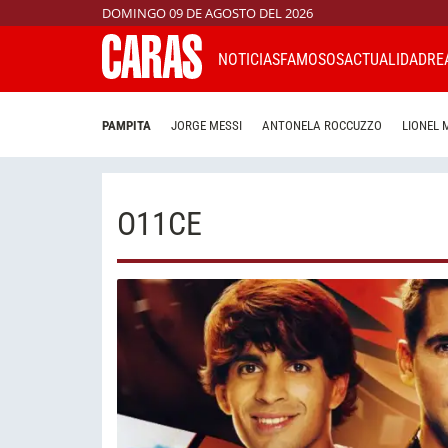
DOMINGO 09 DE AGOSTO DEL 2026
NOTICIAS
FAMOSOS
ACTUALIDAD
RE
PAMPITA
JORGE MESSI
ANTONELA ROCCUZZO
LIONEL 
O11CE