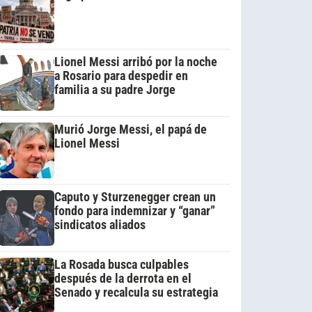
Lionel Messi arribó por la noche
a Rosario para despedir en
familia a su padre Jorge
Murió Jorge Messi, el papá de
Lionel Messi
Caputo y Sturzenegger crean un
fondo para indemnizar y “ganar”
sindicatos aliados
La Rosada busca culpables
después de la derrota en el
Senado y recalcula su estrategia