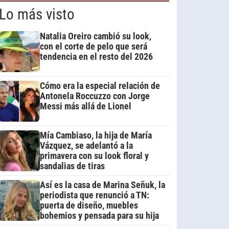
Lo más visto
Natalia Oreiro cambió su look,
con el corte de pelo que será
tendencia en el resto del 2026
Cómo era la especial relación de
Antonela Roccuzzo con Jorge
Messi más allá de Lionel
Mía Cambiaso, la hija de María
Vázquez, se adelantó a la
primavera con su look floral y
sandalias de tiras
Así es la casa de Marina Señuk, la
periodista que renunció a TN:
puerta de diseño, muebles
bohemios y pensada para su hija