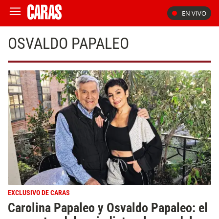
EN VIVO
OSVALDO PAPALEO
EXCLUSIVO DE CARAS
Carolina Papaleo y Osvaldo Papaleo: el