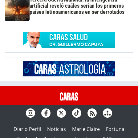
artificial reveló cuáles serían los primeros
países latinoamericanos en ser derrotados
Diario Perfil
Noticias
Marie Claire
Fortuna