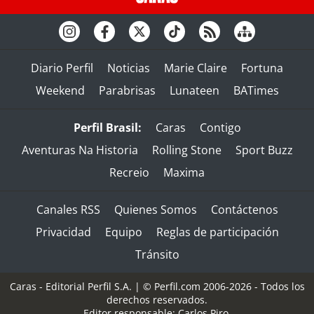
Diario Perfil
Noticias
Marie Claire
Fortuna
Weekend
Parabrisas
Lunateen
BATimes
Perfil Brasil:
Caras
Contigo
Aventuras Na Historia
Rolling Stone
Sport Buzz
Recreio
Maxima
Canales RSS
Quienes Somos
Contáctenos
Privacidad
Equipo
Reglas de participación
Tránsito
Caras - Editorial Perfil S.A.
| © Perfil.com 2006-2026 - Todos los
derechos reservados.
Editor responsable: Carlos Piro.