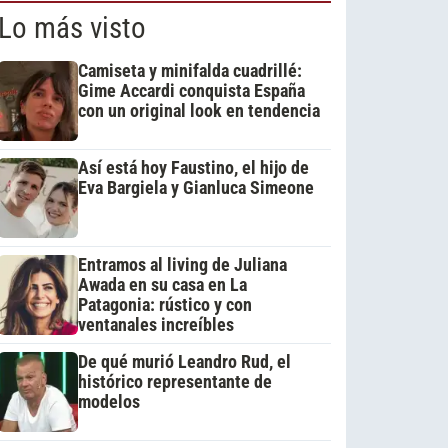
Lo más visto
Camiseta y minifalda cuadrillé:
Gime Accardi conquista España
con un original look en tendencia
Así está hoy Faustino, el hijo de
Eva Bargiela y Gianluca Simeone
Entramos al living de Juliana
Awada en su casa en La
Patagonia: rústico y con
ventanales increíbles
De qué murió Leandro Rud, el
histórico representante de
modelos