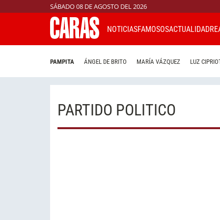
SÁBADO 08 DE AGOSTO DEL 2026
NOTICIAS
FAMOSOS
ACTUALIDAD
RE
PAMPITA
ÁNGEL DE BRITO
MARÍA VÁZQUEZ
LUZ CIPRIO
PARTIDO POLITICO