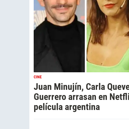
CINE
Juan Minujín, Carla Quev
Guerrero arrasan en Netfl
película argentina