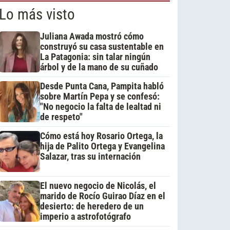
Lo más visto
Juliana Awada mostró cómo
construyó su casa sustentable en
La Patagonia: sin talar ningún
árbol y de la mano de su cuñado
Desde Punta Cana, Pampita habló
sobre Martín Pepa y se confesó:
"No negocio la falta de lealtad ni
de respeto"
Cómo está hoy Rosario Ortega, la
hija de Palito Ortega y Evangelina
Salazar, tras su internación
El nuevo negocio de Nicolás, el
marido de Rocío Guirao Díaz en el
desierto: de heredero de un
imperio a astrofotógrafo