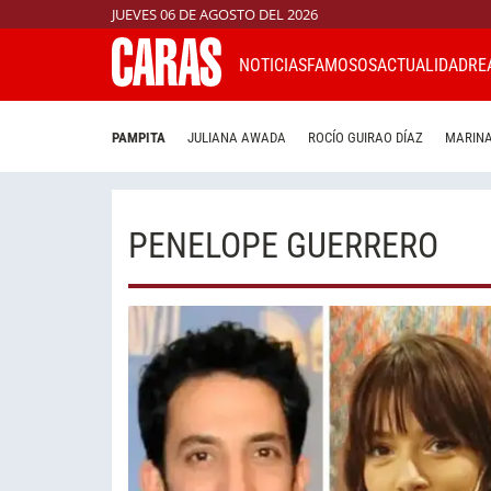
JUEVES 06 DE AGOSTO DEL 2026
NOTICIAS
FAMOSOS
ACTUALIDAD
RE
PAMPITA
JULIANA AWADA
ROCÍO GUIRAO DÍAZ
MARINA
PENELOPE GUERRERO