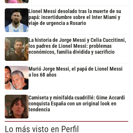
Lionel Messi desolado tras la muerte de su
papá: incertidumbre sobre el Inter Miami y
viaje de urgencia a Rosario
La historia de Jorge Messi y Celia Cuccitinni,
los padres de Lionel Messi: problemas
económicos, familia dividida y sacrificio
Murió Jorge Messi, el papá de Lionel Messi
a los 68 años
Camiseta y minifalda cuadrillé: Gime Accardi
conquista España con un original look en
tendencia
Lo más visto en Perfil