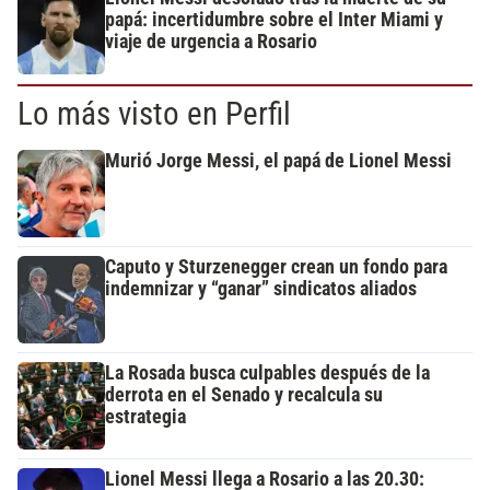
papá: incertidumbre sobre el Inter Miami y
viaje de urgencia a Rosario
Lo más visto en Perfil
Murió Jorge Messi, el papá de Lionel Messi
Caputo y Sturzenegger crean un fondo para
indemnizar y “ganar” sindicatos aliados
La Rosada busca culpables después de la
derrota en el Senado y recalcula su
estrategia
Lionel Messi llega a Rosario a las 20.30: