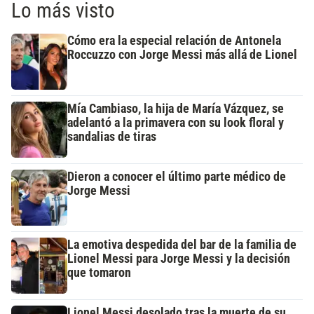
Lo más visto
Cómo era la especial relación de Antonela
Roccuzzo con Jorge Messi más allá de Lionel
Mía Cambiaso, la hija de María Vázquez, se
adelantó a la primavera con su look floral y
sandalias de tiras
Dieron a conocer el último parte médico de
Jorge Messi
La emotiva despedida del bar de la familia de
Lionel Messi para Jorge Messi y la decisión
que tomaron
Lionel Messi desolado tras la muerte de su