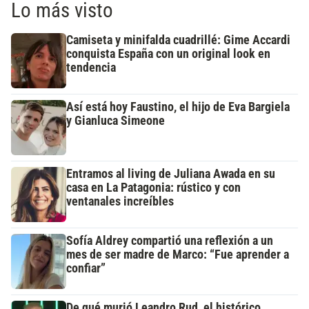
Lo más visto
Camiseta y minifalda cuadrillé: Gime Accardi
conquista España con un original look en
tendencia
Así está hoy Faustino, el hijo de Eva Bargiela
y Gianluca Simeone
Entramos al living de Juliana Awada en su
casa en La Patagonia: rústico y con
ventanales increíbles
Sofía Aldrey compartió una reflexión a un
mes de ser madre de Marco: “Fue aprender a
confiar”
De qué murió Leandro Rud, el histórico