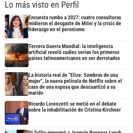
Lo más visto en Perfil
Encuesta rumbo a 2027: cuatro consultoras
midieron el desgaste de Milei y la crisis de
liderazgo en el peronismo
Tercera Guerra Mundial: la inteligencia
artificial reveló cuáles serían los primeros
países latinoamericanos en ser derrotados
La historia real de "Elize: Sombras de una
mujer", la nueva película de Netflix sobre el
caso de una esposa que descuartizó a su
marido
Ricardo Lorenzetti se metió en el debate
sobre la inhabilitación de Cristina Kirchner
Di Tullio impugnó a Joaquín Benegas Lynch