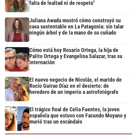
falta de lealtad ni de respeto"
Juliana Awada mostró cómo construyó su
casa sustentable en La Patagonia: sin talar
ningún árbol y de la mano de su cuñado
Cómo está hoy Rosario Ortega, la hija de
Palito Ortega y Evangelina Salazar, tras su
internación
El nuevo negocio de Nicolás, el marido de
Rocío Guirao Díaz en el desierto: de
heredero de un imperio a astrofotógrafo
El trágico final de Celia Fuentes, la joven
española que estuvo con Facundo Moyano y
murió tras un escándalo