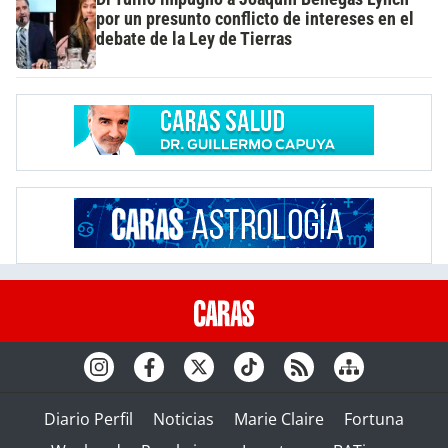
por un presunto conflicto de intereses en el
debate de la Ley de Tierras
Diario Perfil
Noticias
Marie Claire
Fortuna