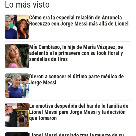
Lo más visto
Cómo era la especial relación de Antonela
Roccuzzo con Jorge Messi más allá de Lionel
Mía Cambiaso, la hija de María Vázquez, se
adelantó a la primavera con su look floral y
sandalias de tiras
Dieron a conocer el último parte médico de
Jorge Messi
La emotiva despedida del bar de la familia de
Lionel Messi para Jorge Messi y la decisión
que tomaron
Lionel Messi desolado tras la muerte de su