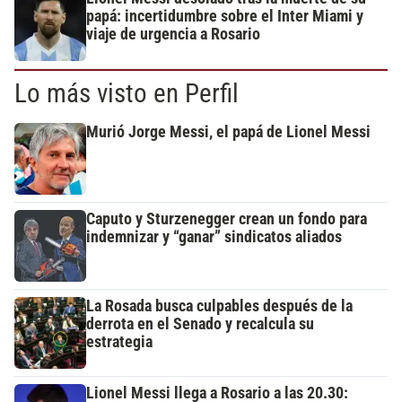
papá: incertidumbre sobre el Inter Miami y
viaje de urgencia a Rosario
Lo más visto en Perfil
Murió Jorge Messi, el papá de Lionel Messi
Caputo y Sturzenegger crean un fondo para
indemnizar y “ganar” sindicatos aliados
La Rosada busca culpables después de la
derrota en el Senado y recalcula su
estrategia
Lionel Messi llega a Rosario a las 20.30: