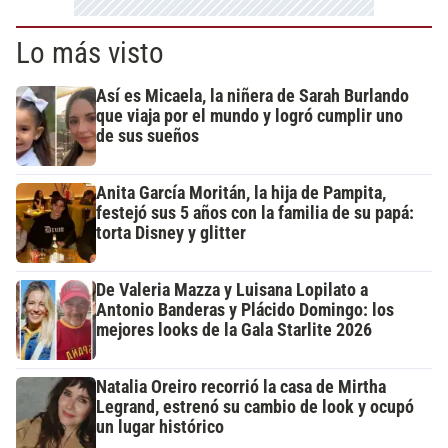
Lo más visto
Así es Micaela, la niñera de Sarah Burlando
que viaja por el mundo y logró cumplir uno
de sus sueños
Anita García Moritán, la hija de Pampita,
festejó sus 5 años con la familia de su papá:
torta Disney y glitter
De Valeria Mazza y Luisana Lopilato a
Antonio Banderas y Plácido Domingo: los
mejores looks de la Gala Starlite 2026
Natalia Oreiro recorrió la casa de Mirtha
Legrand, estrenó su cambio de look y ocupó
un lugar histórico