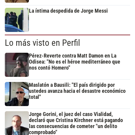
La íntima despedida de Jorge Messi
Lo más visto en Perfil
Pérez-Reverte contra Matt Damon en La
Odisea: "No es el héroe mediterráneo que
nos contó Homero"
Maslatón a Bausili: "El país dirigido por
ustedes avanza hacia el desastre económico
total"
Jorge Gorini, el juez del caso Vialidad,
declaró que Cristina Kirchner está pagando
las consecuencias de cometer "un delito
comprobado"