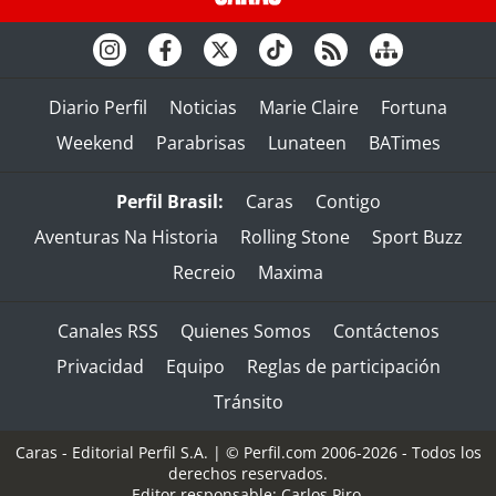
Diario Perfil
Noticias
Marie Claire
Fortuna
Weekend
Parabrisas
Lunateen
BATimes
Perfil Brasil:
Caras
Contigo
Aventuras Na Historia
Rolling Stone
Sport Buzz
Recreio
Maxima
Canales RSS
Quienes Somos
Contáctenos
Privacidad
Equipo
Reglas de participación
Tránsito
Caras - Editorial Perfil S.A.
| © Perfil.com 2006-2026 - Todos los
derechos reservados.
Editor responsable: Carlos Piro.