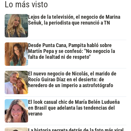
Lo más visto
Lejos de la televisión, el negocio de Marina
Señuk, la periodista que renunció a TN
Desde Punta Cana, Pampita habló sobre
Martín Pepa y se confesó: "No negocio la
falta de lealtad ni de respeto"
El nuevo negocio de Nicolás, el marido de
Rocío Guirao Díaz en el desierto: de
heredero de un imperio a astrofotógrafo
El look casual chic de María Belén Ludueña
en Brasil que adelanta las tendencias del
verano
La historia secreta detrás de la foto más viral