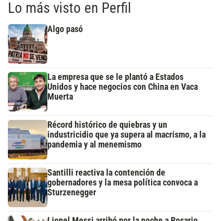
Lo más visto en Perfil
Algo pasó
La empresa que se le plantó a Estados
Unidos y hace negocios con China en Vaca
Muerta
Récord histórico de quiebras y un
industricidio que ya supera al macrismo, a la
pandemia y al menemismo
Santilli reactiva la contención de
gobernadores y la mesa política convoca a
Sturzenegger
Lionel Messi arribó por la noche a Rosario