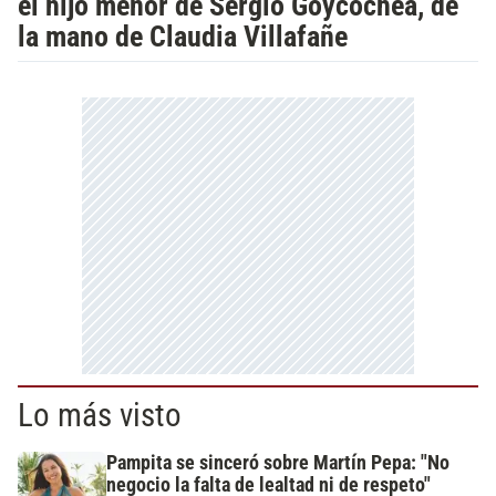
el hijo menor de Sergio Goycochea, de
la mano de Claudia Villafañe
Lo más visto
Pampita se sinceró sobre Martín Pepa: "No
negocio la falta de lealtad ni de respeto"